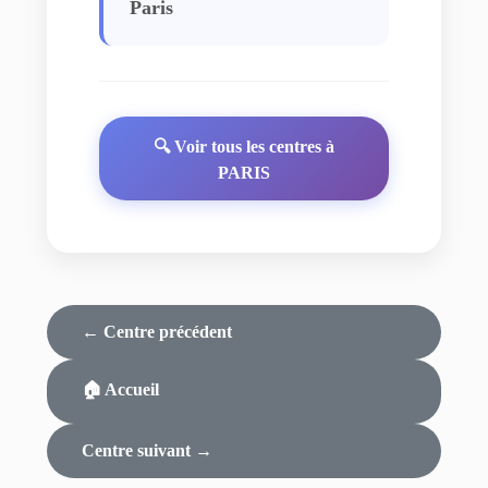
Paris
🔍 Voir tous les centres à
PARIS
← Centre précédent
🏠 Accueil
Centre suivant →