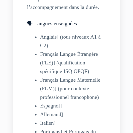
l’accompagnement dans la durée.
🗣️ Langues enseignées
Anglais] (tous niveaux A1 à
C2)
Français Langue Étrangère
(FLE)] (qualification
spécifique ISQ OPQF)
Français Langue Maternelle
(FLM)] (pour contexte
professionnel francophone)
Espagnol]
Allemand]
Italien]
Portugais] et Portugais du