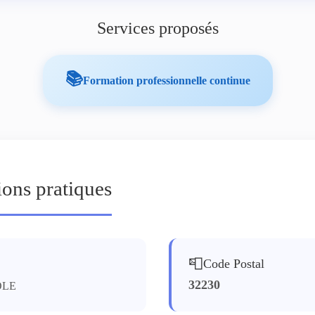
Services proposés
📚
Formation professionnelle continue
ions pratiques
📮
Code Postal
32230
OLE