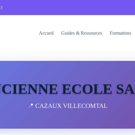
ct
Accueil
Guides & Ressources
Formations
CIENNE ECOLE S
📍 CAZAUX VILLECOMTAL