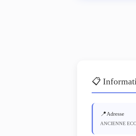
📋 Informat
📍
Adresse
ANCIENNE EC