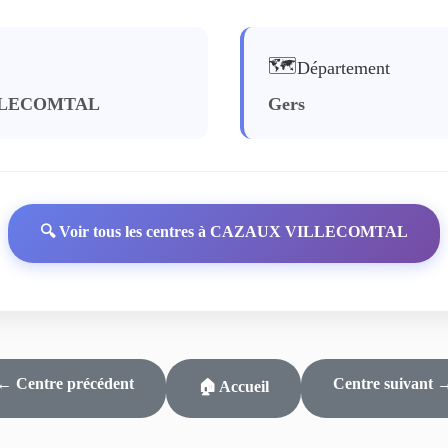
🗺️
Département
LLECOMTAL
Gers
🔍 Voir tous les centres à CAZAUX VILLECOMTAL
← Centre précédent
Centre suivant 
🏠 Accueil