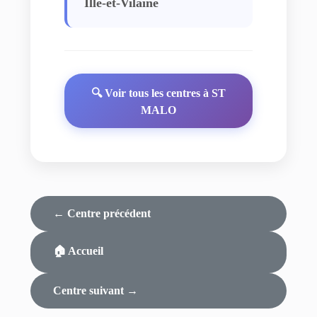
Ille-et-Vilaine
🔍 Voir tous les centres à ST
MALO
← Centre précédent
🏠 Accueil
Centre suivant →