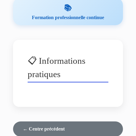
📚
Formation professionnelle continue
📋 Informations
pratiques
← Centre précédent