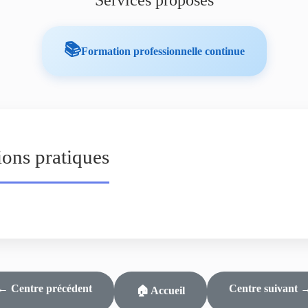
Services proposés
📚
Formation professionnelle continue
ions pratiques
← Centre précédent
Centre suivant 
🏠 Accueil