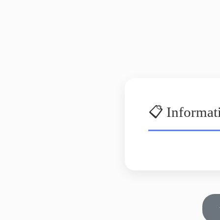
📋 Informat