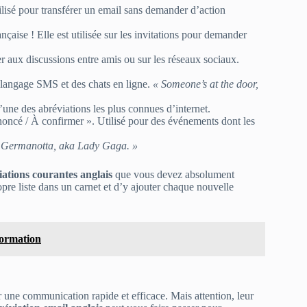
ilisé pour transférer un email sans demander d’action
çaise ! Elle est utilisée sur les invitations pour demander
aux discussions entre amis ou sur les réseaux sociaux.
u langage SMS et des chats en ligne.
« Someone’s at the door,
une des abréviations les plus connues d’internet.
ncé / À confirmer ». Utilisé pour des événements dont les
i Germanotta, aka Lady Gaga. »
iations courantes anglais
que vous devez absolument
opre liste dans un carnet et d’y ajouter chaque nouvelle
Formation
r une communication rapide et efficace. Mais attention, leur