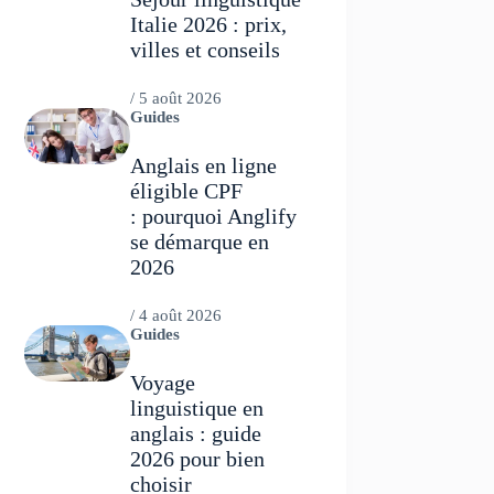
Italie 2026 : prix,
villes et conseils
/
5 août 2026
Guides
Anglais en ligne
éligible CPF
: pourquoi Anglify
se démarque en
2026
/
4 août 2026
Guides
Voyage
linguistique en
anglais : guide
2026 pour bien
choisir