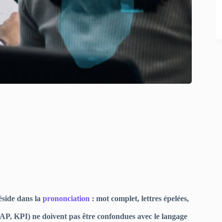
éside dans la
prononciation
: mot complet, lettres épelées,
ASAP, KPI) ne doivent pas être confondues avec le langage