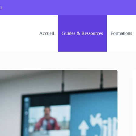
ct
Accueil
Guides & Ressources
Formations