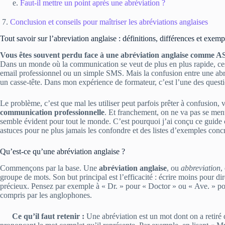
Faut-il mettre un point après une abréviation ?
Conclusion et conseils pour maîtriser les abréviations anglaises
Tout savoir sur l’abreviation anglaise : définitions, différences et exem
Vous êtes souvent perdu face à une abréviation anglaise comme
Dans un monde où la communication se veut de plus en plus rapide, ces
email professionnel ou un simple SMS. Mais la confusion entre une abré
un casse-tête. Dans mon expérience de formateur, c’est l’une des questi
Le problème, c’est que mal les utiliser peut parfois prêter à confusion,
communication professionnelle
. Et franchement, on ne va pas se men
semble évident pour tout le monde. C’est pourquoi j’ai conçu ce guide c
astuces pour ne plus jamais les confondre et des listes d’exemples concr
Qu’est-ce qu’une abréviation anglaise ?
Commençons par la base. Une
abréviation anglaise
, ou
abbreviation
,
groupe de mots. Son but principal est l’efficacité : écrire moins pour d
précieux. Pensez par exemple à « Dr. » pour « Doctor » ou « Ave. » pou
compris par les anglophones.
Ce qu’il faut retenir :
Une abréviation est un mot dont on a retiré de